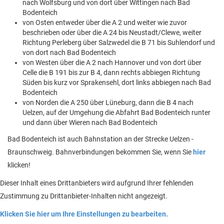
nach Wolfsburg und von dort über Wittingen nach Bad
Bodenteich
von Osten entweder über die A 2 und weiter wie zuvor
beschrieben oder über die A 24 bis Neustadt/Clewe, weiter
Richtung Perleberg über Salzwedel die B 71 bis Suhlendorf und
von dort nach Bad Bodenteich
von Westen über die A 2 nach Hannover und von dort über
Celle die B 191 bis zur B 4, dann rechts abbiegen Richtung
Süden bis kurz vor Sprakensehl, dort links abbiegen nach Bad
Bodenteich
von Norden die A 250 über Lüneburg, dann die B 4 nach
Uelzen, auf der Umgehung die Abfahrt Bad Bodenteich runter
und dann über Wieren nach Bad Bodenteich
Bad Bodenteich ist auch Bahnstation an der Strecke Uelzen -
Braunschweig. Bahnverbindungen bekommen Sie, wenn Sie
hier
klicken!
Dieser Inhalt eines Drittanbieters wird aufgrund Ihrer fehlenden
Zustimmung zu Drittanbieter-Inhalten nicht angezeigt.
Klicken Sie hier um Ihre Einstellungen zu bearbeiten.